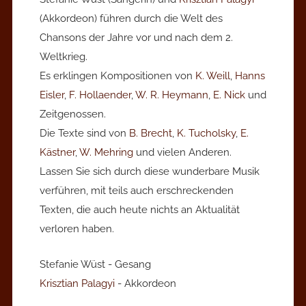
(Akkordeon) führen durch die Welt des
Chansons der Jahre vor und nach dem 2.
Weltkrieg.
Es erklingen Kompositionen von
K. Weill
,
Hanns
Eisler
,
F. Hollaender
,
W. R. Heymann
,
E. Nick
und
Zeitgenossen.
Die Texte sind von
B. Brecht
,
K. Tucholsky
,
E.
Kästner
,
W. Mehring
und vielen Anderen.
Lassen Sie sich durch diese wunderbare Musik
verführen, mit teils auch erschreckenden
Texten, die auch heute nichts an Aktualität
verloren haben.
Stefanie Wüst - Gesang
Krisztian Palagyi
- Akkordeon