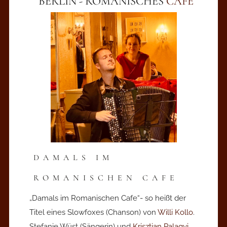
BERLIN - ROMANISCHES
CAFE
DAMALS IM
ROMANISCHEN CAFE
„Damals im Romanischen Cafe“- so heißt der
Titel eines Slowfoxes (Chanson) von
Willi Kollo
.
Stefanie Wüst (Sängerin) und
Krisztian Palagyi