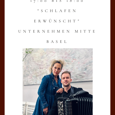
17:00 BIS 18:00
"SCHLAFEN
ERWÜNSCHT"
UNTERNEHMEN MITTE
BASEL