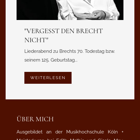
"VERGESST DEN BRECHT
NICHT"
Liederabend zu Brechts 70. Todestag bzw.
seinem 125. Geburtstag...
WEITERLESEN
ÜBER MICH
Ausgebildet an der Musikhochschule Köln +