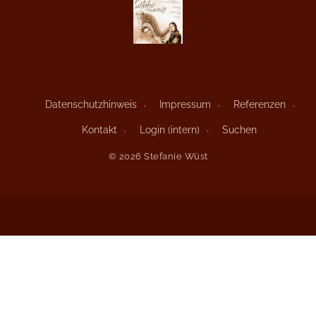
Datenschutzhinweis
Impressum
Referenzen
Kontakt
Login (intern)
Suchen
© 2026 Stefanie Wüst