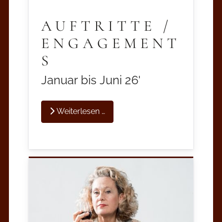
AUFTRITTE /
ENGAGEMENT
S
Januar bis Juni 26
'
Weiterlesen …