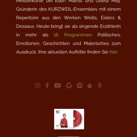
Meisterkurse bei Edith Mathis und Gisela May.
Gründerin des KURZWEIL-Ensembles mit einem
Repertoire aus den Werken Weills, Eislers &
Dessaus. Heute bringt sie als singende Erzählerin
in mehr als
16 Programmen
Politisches,
Emotionen, Geschichten und Malerisches zum
Ausdruck. Ihre aktuellen Auftritte finden Sie
hier
.