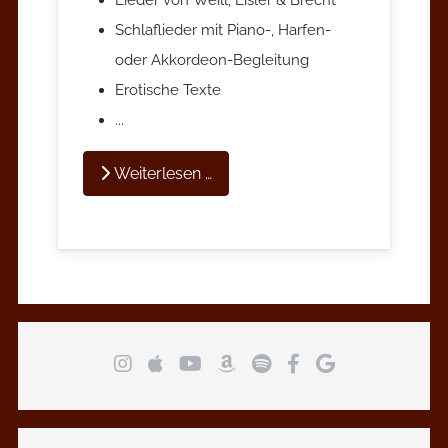
Lieder von Weill, Eisler & Brecht
Schlaflieder mit Piano-, Harfen-
oder Akkordeon-Begleitung
Erotische Texte
...
Weiterlesen …