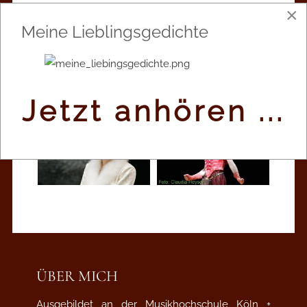
×
Meine Lieblingsgedichte
Jetzt anhören ...
ÜBER MICH
Ausgebildet an der Musikhochschule Köln +