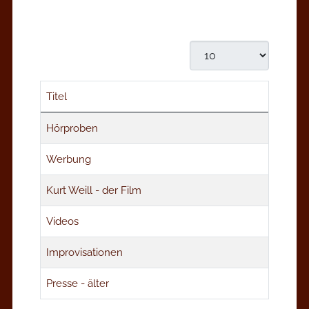
Anzeige #
Titel
Beiträge
Hörproben
Werbung
Kurt Weill - der Film
Videos
Improvisationen
Presse - älter