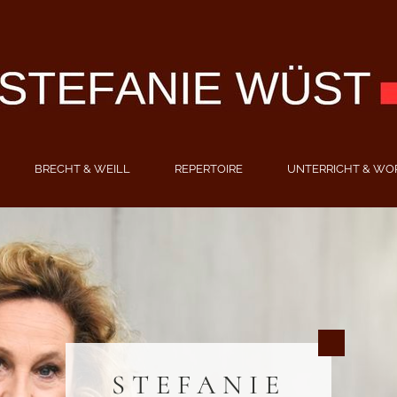
BRECHT & WEILL
REPERTOIRE
UNTERRICHT & WO
STEFANIE
STEFANIE