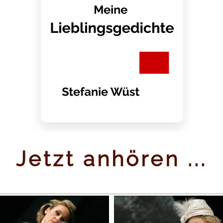
berg für die Galerie MADE in Berlin, mit Eunhye Whang 2010 für
r dem Brandenburger Tor in Berlin. Das Hörbeispiel finden Sie
hie
Jetzt anhören ...