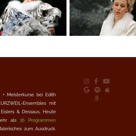
+ Meisterkurse bei Edith
 KURZWEIL-Ensembles mit
Eislers & Dessaus. Heute
 mehr als
16 Programmen
Malerisches zum Ausdruck.