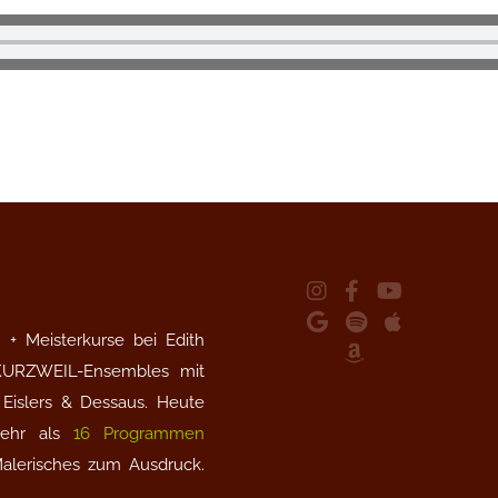
+ Meisterkurse bei Edith
 KURZWEIL-Ensembles mit
Eislers & Dessaus. Heute
 mehr als
16 Programmen
Malerisches zum Ausdruck.