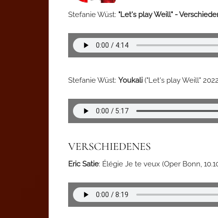
Stefanie Wüst:
"Let's play Weill" - Verschie
Stefanie Wüst:
Youkali
("Let's play Weill" 2022
VERSCHIEDENES
Eric Satie
: Élégie Je te veux (Oper Bonn, 10.1