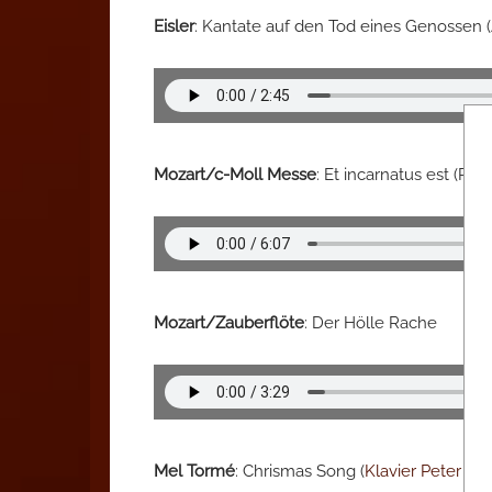
Eisler
: Kantate auf den Tod eines Genossen (
Mozart/c-Moll Messe
: Et incarnatus est (Pro
Mozart/Zauberflöte
: Der Hölle Rache
Mel Tormé
: Chrismas Song (
Klavier Peter Di