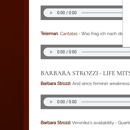
Teleman
: Cantatas
- Was frag ich nach der W
BARBARA STROZZI - LIFE MI
Barbara Strozzi
: And since feminin weakness
Barbara Strozzi
: Veronika's availability - Quart