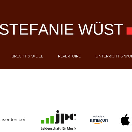
BRECHT & WEILL
REPERTOIRE
UNTERRICHT & WO
kauft werden bei: