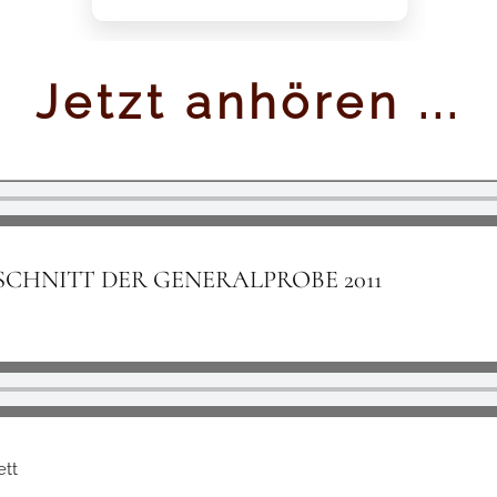
Jetzt anhören ...
elt
TSCHNITT DER GENERALPROBE 2011
ett