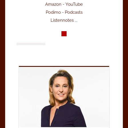
Amazon
-
YouTube
Podimo
-
Podcasts
Listennotes
...