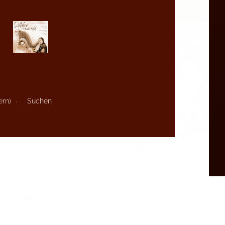
ern)
Suchen