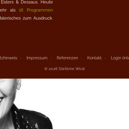
Eislers & Dessaus. Heute
 mehr als
16 Programmen
Malerisches zum Ausdruck.
tzhinweis
Impressum
Referenzen
Kontakt
Login (int
© 2026 Stefanie Wüst