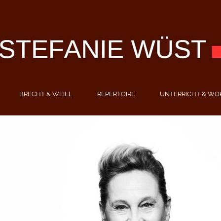
BRECHT & WEILL
REPERTOIRE
UNTERRICHT & WO