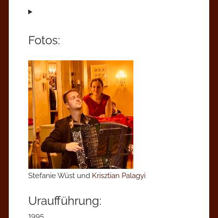
Fotos:
Stefanie Wüst und
Krisztian Palagyi
Uraufführung:
1995