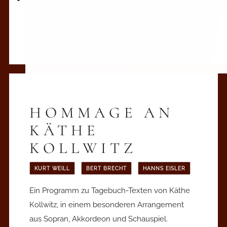
HOMMAGE AN
KÄTHE
KOLLWITZ
KURT WEILL
BERT BRECHT
HANNS EISLER
Ein Programm zu Tagebuch-Texten von Käthe
Kollwitz, in einem besonderen Arrangement
aus Sopran, Akkordeon und Schauspiel.