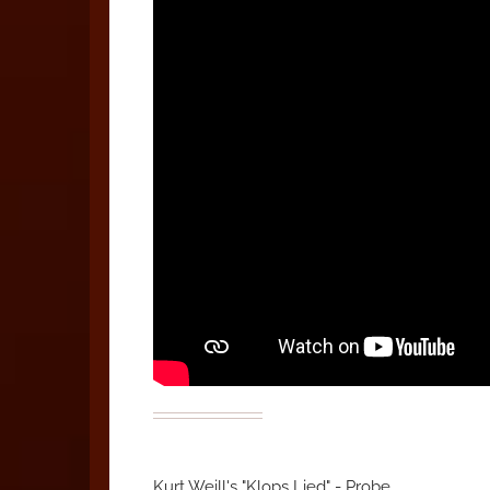
Kurt Weill's "Klops Lied" - Probe