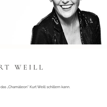
RT WEILL
n das „Chamäleon“ Kurt Weill schillern kann.