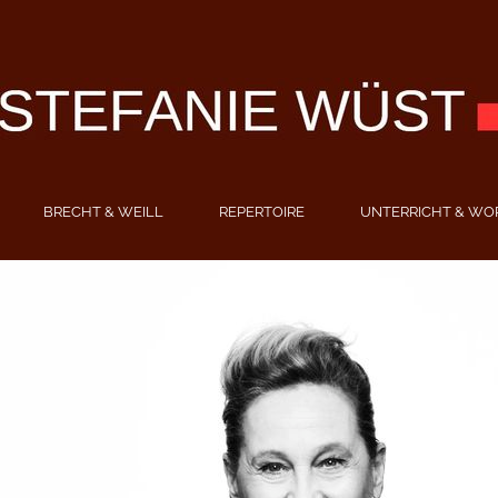
BRECHT & WEILL
REPERTOIRE
UNTERRICHT & WO