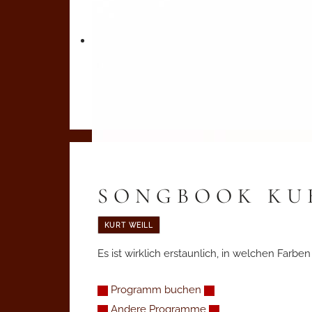
SONGBOOK KU
KURT WEILL
Es ist wirklich erstaunlich, in welchen Farbe
Programm buchen
Andere Programme