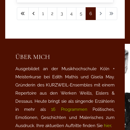
1
2
3
4
5
6
ÜBER MICH
Ausgebildet an der Musikhochschule Köln +
Meisterkurse bei Edith Mathis und Gisela May.
Gründerin des KURZWEIL-Ensembles mit einem
Repertoire aus den Werken Weills, Eislers &
Dessaus. Heute bringt sie als singende Erzählerin
in mehr als
16 Programmen
Politisches,
Emotionen, Geschichten und Malerisches zum
Ausdruck. Ihre aktuellen Auftritte finden Sie
hier
.