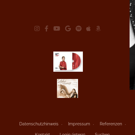
Datenschutzhinweis
Impressum
Referenzen
Kontakt
Login (intern)
Suchen