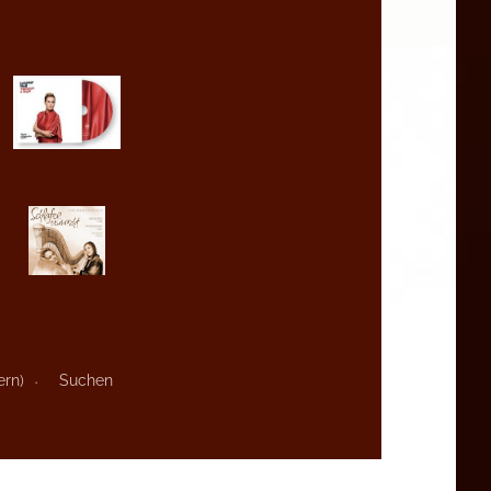
ern)
Suchen