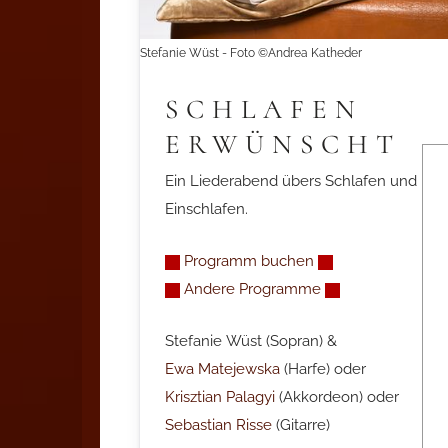
Stefanie Wüst - Foto ©Andrea Katheder
SCHLAFEN
ERWÜNSCHT
Ein Liederabend übers Schlafen und
Einschlafen.
Programm buchen
Andere Programme
Stefanie Wüst (Sopran) &
Ewa Matejewska
(Harfe) oder
Krisztian Palagyi
(
Akkordeon)
oder
Sebastian Risse
(Gitarre)