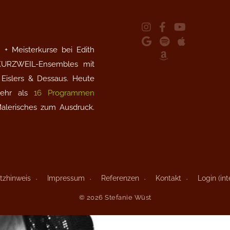
+ Meisterkurse bei Edith
 KURZWEIL-Ensembles mit
Eislers & Dessaus. Heute
 mehr als
16 Programmen
Malerisches zum Ausdruck.
tzhinweis
Impressum
Referenzen
Kontakt
Login (int
© 2026 Stefanie Wüst