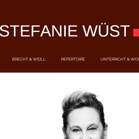
BRECHT & WEILL
REPERTOIRE
UNTERRICHT & WO